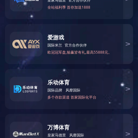
资质证书
组织架构
厂房环境
实力展示
生产设备
检测设备
合作客户
产品中心
铸铜
铸铁
球罣
开云手机官方版登录入口