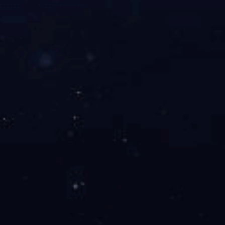
Copyright © 2020 惠州市惠阳区金旭机械有限公司 All Rights
Reserved.
粤ICP备14021522号
网站建设：中企动力
惠州
开云手机官方版登录入口
惠州市惠阳区秋长白石大湖工业区
0752-3560386
0752-3877816
JQZZHZ@163.COM
微信公众号
移动端官网
华体会官方网页版
|
博鱼
|
「B体育」
|
新利·体育(中国)官方网