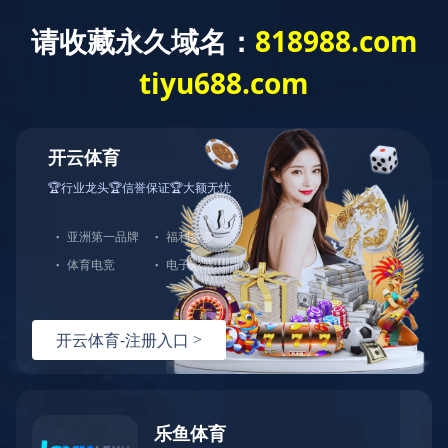
首页
关于我们
公司简介
企业文化
资质证书
组织架构
厂房环境
实力展示
生产设备
检测设备
合作客户
产品中心
铸铜