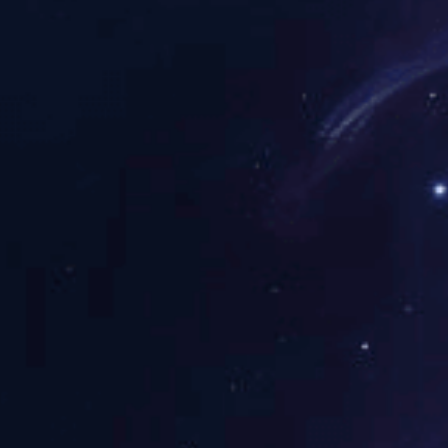
公司新闻
行业资讯
人才招聘
开云（中国）
0752-3560386
产品中心
高速冲床配件
铸铜
铸铁
球罣
开云手机官方版登录入口
您现在的位置：
首页
/