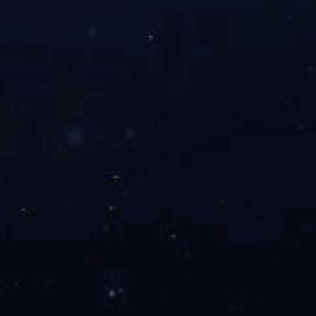
微信公众号