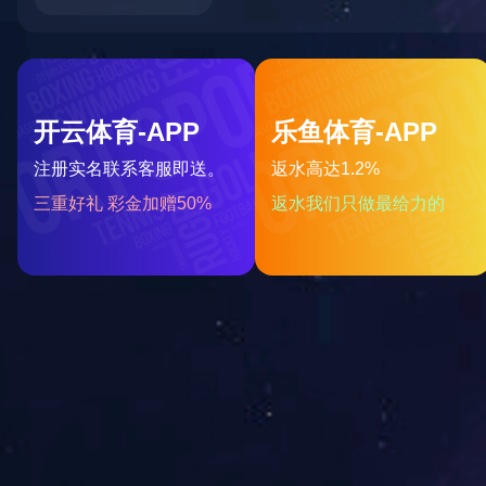
厂房环境
实力展示
生产设备
检测设备
合作客户
产品中心
铸铜
铸铁
球罣
开云手机官方版登录入口
高速冲床配件
新闻中心