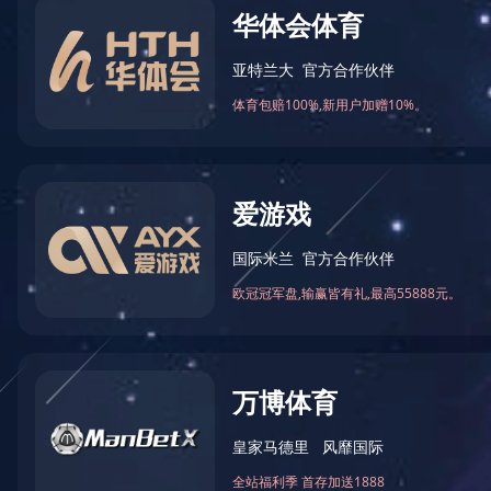
高速冲床配件
新闻中心
公司新闻
行业资讯
人才招聘
开云（中国）
服务热线：0752-3560386
首页
关于我们
公司简介
企业文化
资质证书
组织架构